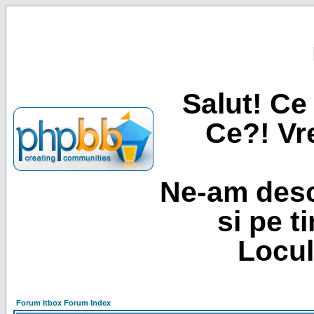
Salut! Ce 
Ce?! Vre
Ne-am desc
si pe t
Locul
Forum Itbox Forum Index