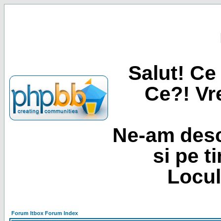
Salut! Ce 
Ce?! Vre
Ne-am desc
si pe t
Locul
Forum Itbox Forum Index