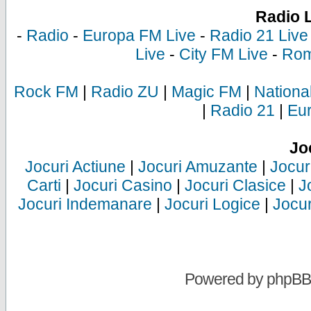
Radio 
-
Radio
-
Europa FM Live
-
Radio 21 Live
Live
-
City FM Live
-
Rom
Rock FM
|
Radio ZU
|
Magic FM
|
Nationa
|
Radio 21
|
Eu
Jo
Jocuri Actiune
|
Jocuri Amuzante
|
Jocur
Carti
|
Jocuri Casino
|
Jocuri Clasice
|
J
Jocuri Indemanare
|
Jocuri Logice
|
Jocur
Powered by
phpBB