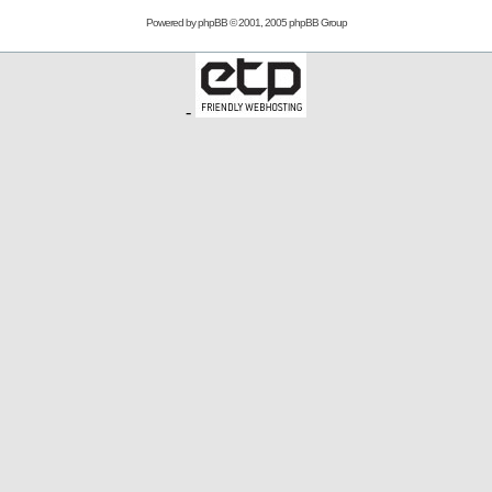
Powered by
phpBB
© 2001, 2005 phpBB Group
-