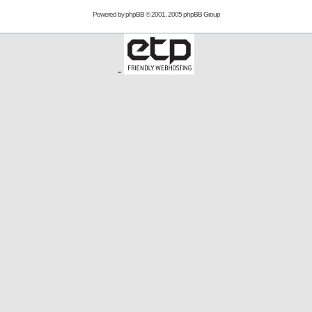
Powered by
phpBB
© 2001, 2005 phpBB Group
-