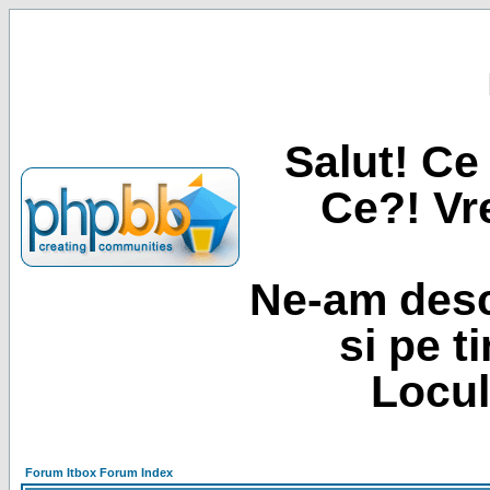
Salut! Ce 
Ce?! Vre
Ne-am desc
si pe t
Locul
Forum Itbox Forum Index