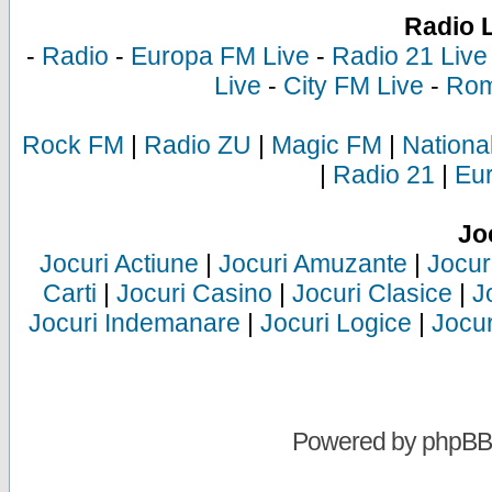
Radio 
-
Radio
-
Europa FM Live
-
Radio 21 Live
Live
-
City FM Live
-
Rom
Rock FM
|
Radio ZU
|
Magic FM
|
Nationa
|
Radio 21
|
Eu
Jo
Jocuri Actiune
|
Jocuri Amuzante
|
Jocur
Carti
|
Jocuri Casino
|
Jocuri Clasice
|
J
Jocuri Indemanare
|
Jocuri Logice
|
Jocur
Powered by
phpBB