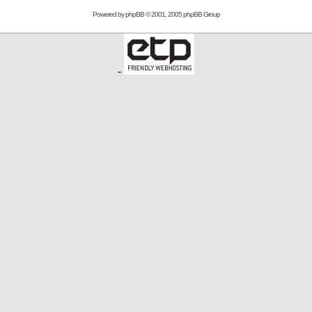
Powered by
phpBB
© 2001, 2005 phpBB Group
-