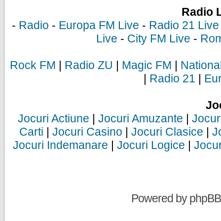
Radio 
-
Radio
-
Europa FM Live
-
Radio 21 Live
Live
-
City FM Live
-
Rom
Rock FM
|
Radio ZU
|
Magic FM
|
Nationa
|
Radio 21
|
Eu
Jo
Jocuri Actiune
|
Jocuri Amuzante
|
Jocur
Carti
|
Jocuri Casino
|
Jocuri Clasice
|
J
Jocuri Indemanare
|
Jocuri Logice
|
Jocur
Powered by
phpBB