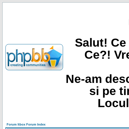
Salut! Ce 
Ce?! Vre
Ne-am desc
si pe t
Locul
Forum Itbox Forum Index