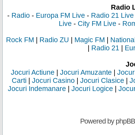
Radio 
-
Radio
-
Europa FM Live
-
Radio 21 Live
Live
-
City FM Live
-
Rom
Rock FM
|
Radio ZU
|
Magic FM
|
Nationa
|
Radio 21
|
Eu
Jo
Jocuri Actiune
|
Jocuri Amuzante
|
Jocur
Carti
|
Jocuri Casino
|
Jocuri Clasice
|
J
Jocuri Indemanare
|
Jocuri Logice
|
Jocur
Powered by
phpBB