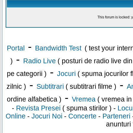
This forum is locked: y
-
Portal
Bandwidth Test
( test your inte
-
)
Radio Live
( posturi de radio live di
-
pe categorii )
Jocuri
( spuma jocurilor f
-
-
zilnic )
Subtitrari
( subtitrari filme )
An
-
ordine alfabetica )
Vremea
( vremea in
-
Revista Presei
( spuma stirilor ) -
Locu
Online
-
Jocuri Noi
-
Concerte
-
Parteneri
anunturi 