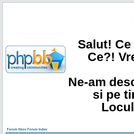
Salut! Ce 
Ce?! Vre
Ne-am desc
si pe t
Locul
Forum Itbox Forum Index