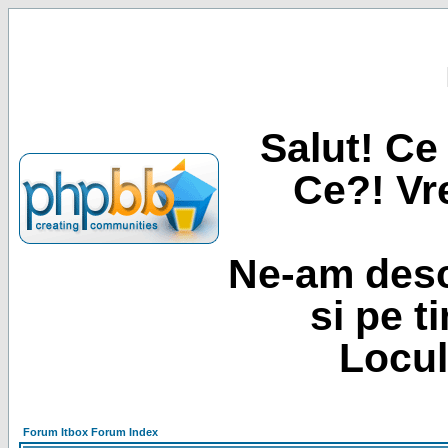
Salut! Ce 
Ce?! Vre
Ne-am desc
si pe t
Locul
Forum Itbox Forum Index