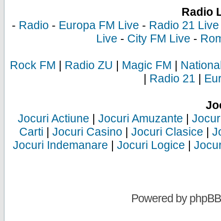
Radio 
-
Radio
-
Europa FM Live
-
Radio 21 Live
Live
-
City FM Live
-
Rom
Rock FM
|
Radio ZU
|
Magic FM
|
Nationa
|
Radio 21
|
Eu
Jo
Jocuri Actiune
|
Jocuri Amuzante
|
Jocur
Carti
|
Jocuri Casino
|
Jocuri Clasice
|
J
Jocuri Indemanare
|
Jocuri Logice
|
Jocur
Powered by
phpBB