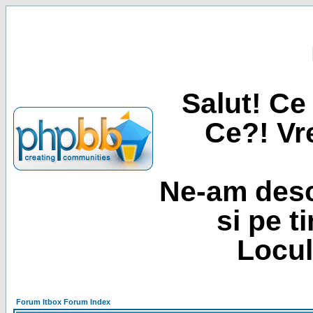
Salut! Ce 
Ce?! Vre
Ne-am desc
si pe t
Locul
Forum Itbox Forum Index