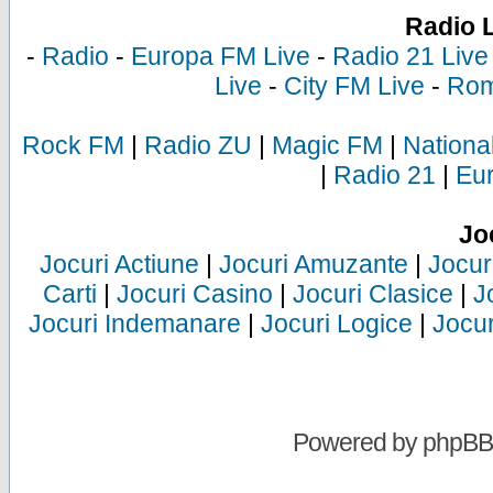
Radio 
-
Radio
-
Europa FM Live
-
Radio 21 Live
Live
-
City FM Live
-
Rom
Rock FM
|
Radio ZU
|
Magic FM
|
Nationa
|
Radio 21
|
Eu
Jo
Jocuri Actiune
|
Jocuri Amuzante
|
Jocur
Carti
|
Jocuri Casino
|
Jocuri Clasice
|
J
Jocuri Indemanare
|
Jocuri Logice
|
Jocur
Powered by
phpBB