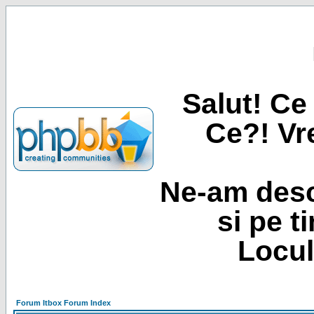
Salut! Ce 
Ce?! Vre
Ne-am desc
si pe t
Locul
Forum Itbox Forum Index