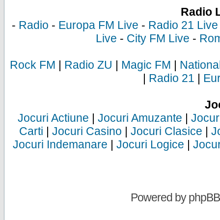
Radio 
-
Radio
-
Europa FM Live
-
Radio 21 Live
Live
-
City FM Live
-
Rom
Rock FM
|
Radio ZU
|
Magic FM
|
Nationa
|
Radio 21
|
Eu
Jo
Jocuri Actiune
|
Jocuri Amuzante
|
Jocur
Carti
|
Jocuri Casino
|
Jocuri Clasice
|
J
Jocuri Indemanare
|
Jocuri Logice
|
Jocur
Powered by
phpBB