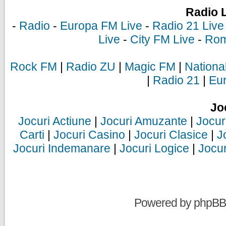
Radio 
-
Radio
-
Europa FM Live
-
Radio 21 Live
Live
-
City FM Live
-
Rom
Rock FM
|
Radio ZU
|
Magic FM
|
Nationa
|
Radio 21
|
Eu
Jo
Jocuri Actiune
|
Jocuri Amuzante
|
Jocur
Carti
|
Jocuri Casino
|
Jocuri Clasice
|
J
Jocuri Indemanare
|
Jocuri Logice
|
Jocur
Powered by
phpBB