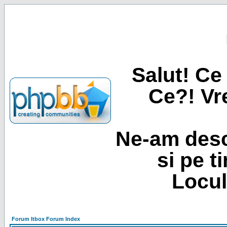
Salut! Ce 
Ce?! Vre
Ne-am desc
si pe t
Locul
Forum Itbox Forum Index