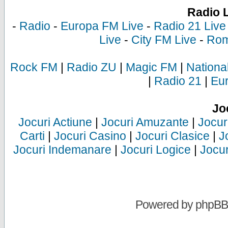
Radio 
-
Radio
-
Europa FM Live
-
Radio 21 Live
Live
-
City FM Live
-
Rom
Rock FM
|
Radio ZU
|
Magic FM
|
Nationa
|
Radio 21
|
Eu
Jo
Jocuri Actiune
|
Jocuri Amuzante
|
Jocur
Carti
|
Jocuri Casino
|
Jocuri Clasice
|
J
Jocuri Indemanare
|
Jocuri Logice
|
Jocur
Powered by
phpBB