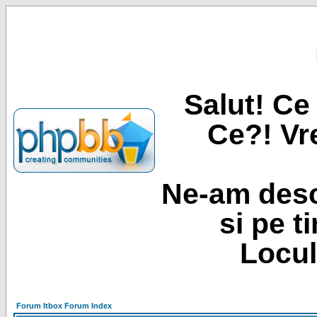
Salut! Ce 
Ce?! Vre
Ne-am desc
si pe t
Locul
Forum Itbox Forum Index