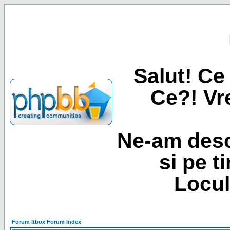
Salut! Ce 
Ce?! Vre
Ne-am desc
si pe t
Locul
Forum Itbox Forum Index