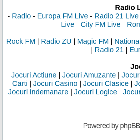
Radio 
-
Radio
-
Europa FM Live
-
Radio 21 Live
Live
-
City FM Live
-
Rom
Rock FM
|
Radio ZU
|
Magic FM
|
Nationa
|
Radio 21
|
Eu
Jo
Jocuri Actiune
|
Jocuri Amuzante
|
Jocur
Carti
|
Jocuri Casino
|
Jocuri Clasice
|
J
Jocuri Indemanare
|
Jocuri Logice
|
Jocur
Powered by
phpBB