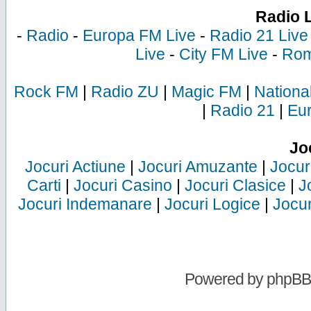
Radio 
-
Radio
-
Europa FM Live
-
Radio 21 Live
Live
-
City FM Live
-
Rom
Rock FM
|
Radio ZU
|
Magic FM
|
Nationa
|
Radio 21
|
Eu
Jo
Jocuri Actiune
|
Jocuri Amuzante
|
Jocur
Carti
|
Jocuri Casino
|
Jocuri Clasice
|
J
Jocuri Indemanare
|
Jocuri Logice
|
Jocur
Powered by
phpBB