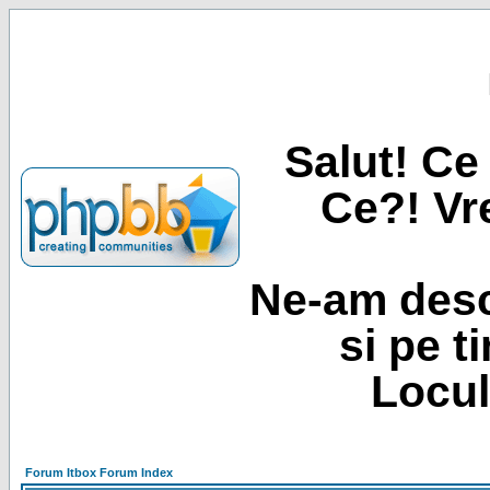
Salut! Ce 
Ce?! Vre
Ne-am desc
si pe t
Locul
Forum Itbox Forum Index