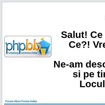
Salut! Ce 
Ce?! Vre
Ne-am desc
si pe t
Locul
Forum Itbox Forum Index