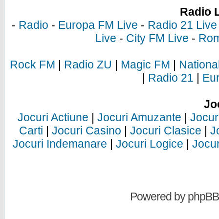
Radio 
-
Radio
-
Europa FM Live
-
Radio 21 Live
Live
-
City FM Live
-
Rom
Rock FM
|
Radio ZU
|
Magic FM
|
Nationa
|
Radio 21
|
Eu
Jo
Jocuri Actiune
|
Jocuri Amuzante
|
Jocur
Carti
|
Jocuri Casino
|
Jocuri Clasice
|
J
Jocuri Indemanare
|
Jocuri Logice
|
Jocur
Powered by
phpBB