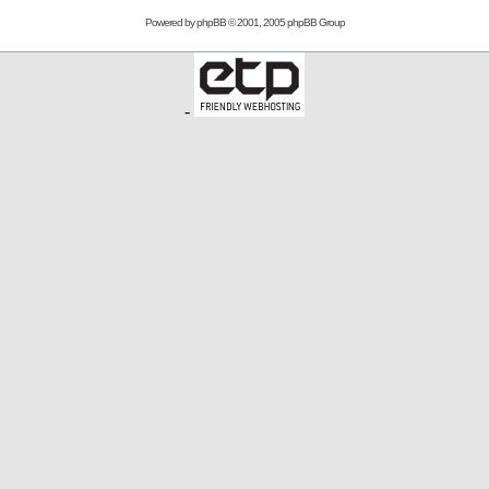
Powered by
phpBB
© 2001, 2005 phpBB Group
-