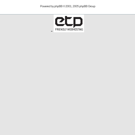
Powered by
phpBB
© 2001, 2005 phpBB Group
-