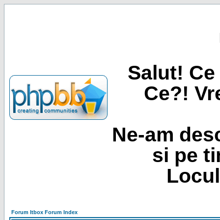
Salut! Ce 
Ce?! Vre
Ne-am desc
si pe t
Locul
Forum Itbox Forum Index