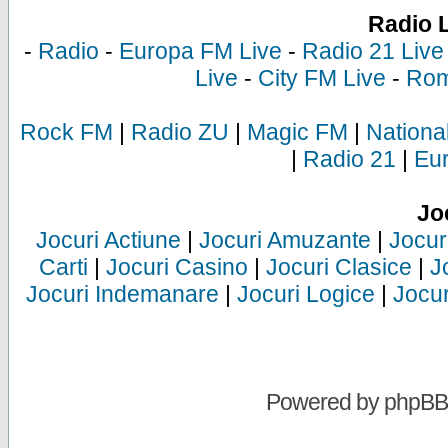
Radio 
-
Radio
-
Europa FM Live
-
Radio 21 Live
Live
-
City FM Live
-
Rom
Rock FM
|
Radio ZU
|
Magic FM
|
Nationa
|
Radio 21
|
Eu
Jo
Jocuri Actiune
|
Jocuri Amuzante
|
Jocur
Carti
|
Jocuri Casino
|
Jocuri Clasice
|
J
Jocuri Indemanare
|
Jocuri Logice
|
Jocur
Powered by
phpBB