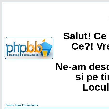
Salut! Ce 
Ce?! Vre
Ne-am desc
si pe t
Locul
Forum Itbox Forum Index