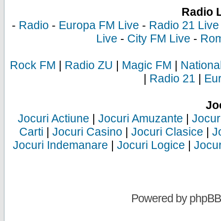
Radio 
-
Radio
-
Europa FM Live
-
Radio 21 Live
Live
-
City FM Live
-
Rom
Rock FM
|
Radio ZU
|
Magic FM
|
Nationa
|
Radio 21
|
Eu
Jo
Jocuri Actiune
|
Jocuri Amuzante
|
Jocur
Carti
|
Jocuri Casino
|
Jocuri Clasice
|
J
Jocuri Indemanare
|
Jocuri Logice
|
Jocur
Powered by
phpBB