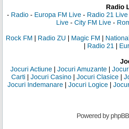
Radio 
-
Radio
-
Europa FM Live
-
Radio 21 Live
Live
-
City FM Live
-
Rom
Rock FM
|
Radio ZU
|
Magic FM
|
Nationa
|
Radio 21
|
Eu
Jo
Jocuri Actiune
|
Jocuri Amuzante
|
Jocur
Carti
|
Jocuri Casino
|
Jocuri Clasice
|
J
Jocuri Indemanare
|
Jocuri Logice
|
Jocur
Powered by
phpBB