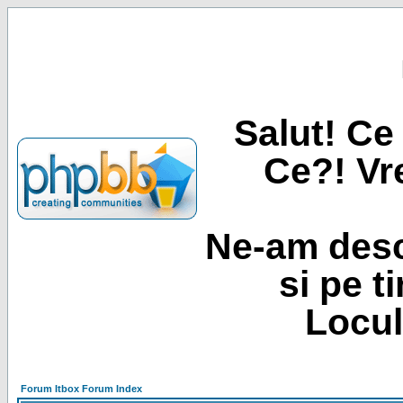
Salut! Ce 
Ce?! Vre
Ne-am desc
si pe t
Locul
Forum Itbox Forum Index