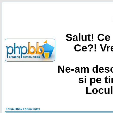
Salut! Ce 
Ce?! Vre
Ne-am desc
si pe t
Locul
Forum Itbox Forum Index