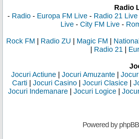
Radio 
-
Radio
-
Europa FM Live
-
Radio 21 Live
Live
-
City FM Live
-
Rom
Rock FM
|
Radio ZU
|
Magic FM
|
Nationa
|
Radio 21
|
Eu
Jo
Jocuri Actiune
|
Jocuri Amuzante
|
Jocur
Carti
|
Jocuri Casino
|
Jocuri Clasice
|
J
Jocuri Indemanare
|
Jocuri Logice
|
Jocur
Powered by
phpBB