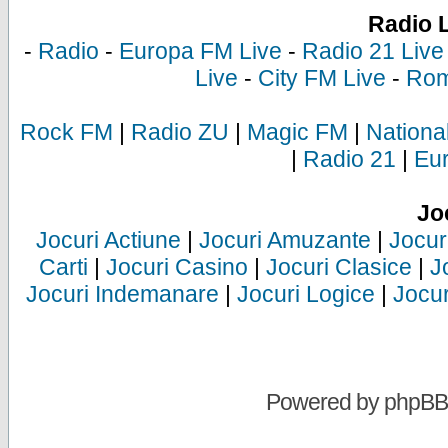
Radio 
-
Radio
-
Europa FM Live
-
Radio 21 Live
Live
-
City FM Live
-
Rom
Rock FM
|
Radio ZU
|
Magic FM
|
Nationa
|
Radio 21
|
Eu
Jo
Jocuri Actiune
|
Jocuri Amuzante
|
Jocur
Carti
|
Jocuri Casino
|
Jocuri Clasice
|
J
Jocuri Indemanare
|
Jocuri Logice
|
Jocur
Powered by
phpBB