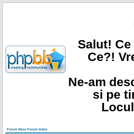
Salut! Ce 
Ce?! Vre
Ne-am desc
si pe t
Locul
Forum Itbox Forum Index