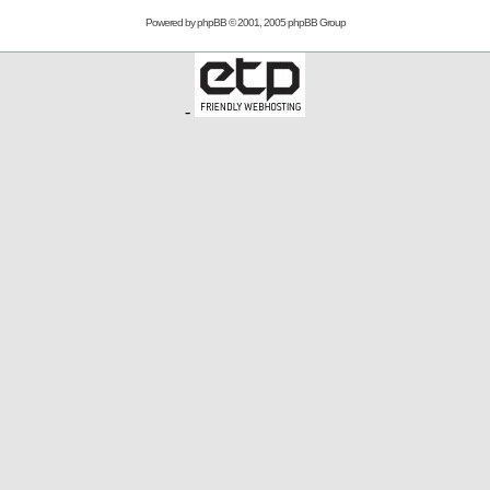
Powered by
phpBB
© 2001, 2005 phpBB Group
-