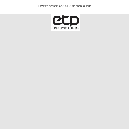
Powered by
phpBB
© 2001, 2005 phpBB Group
-