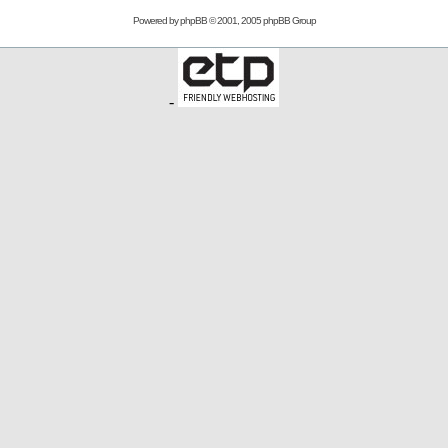
Powered by
phpBB
© 2001, 2005 phpBB Group
-