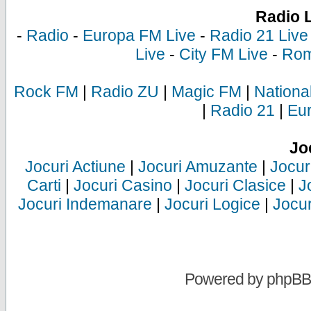
Radio 
-
Radio
-
Europa FM Live
-
Radio 21 Live
Live
-
City FM Live
-
Rom
Rock FM
|
Radio ZU
|
Magic FM
|
Nationa
|
Radio 21
|
Eu
Jo
Jocuri Actiune
|
Jocuri Amuzante
|
Jocur
Carti
|
Jocuri Casino
|
Jocuri Clasice
|
J
Jocuri Indemanare
|
Jocuri Logice
|
Jocur
Powered by
phpBB