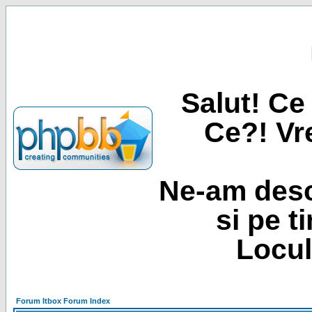
Salut! Ce 
Ce?! Vre
Ne-am desc
si pe t
Locul
Forum Itbox Forum Index