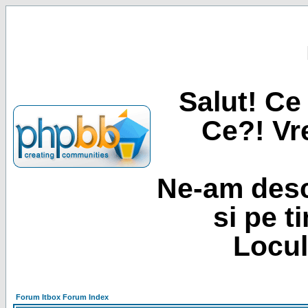
Salut! Ce 
Ce?! Vre
Ne-am desc
si pe t
Locul
Forum Itbox Forum Index