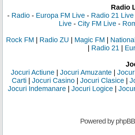
Radio 
-
Radio
-
Europa FM Live
-
Radio 21 Live
Live
-
City FM Live
-
Rom
Rock FM
|
Radio ZU
|
Magic FM
|
Nationa
|
Radio 21
|
Eu
Jo
Jocuri Actiune
|
Jocuri Amuzante
|
Jocur
Carti
|
Jocuri Casino
|
Jocuri Clasice
|
J
Jocuri Indemanare
|
Jocuri Logice
|
Jocur
Powered by
phpBB