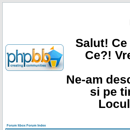
Salut! Ce 
Ce?! Vre
Ne-am desc
si pe t
Locul
Forum Itbox Forum Index