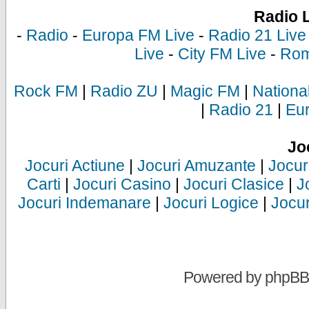
Radio 
-
Radio
-
Europa FM Live
-
Radio 21 Live
Live
-
City FM Live
-
Rom
Rock FM
|
Radio ZU
|
Magic FM
|
Nationa
|
Radio 21
|
Eu
Jo
Jocuri Actiune
|
Jocuri Amuzante
|
Jocur
Carti
|
Jocuri Casino
|
Jocuri Clasice
|
J
Jocuri Indemanare
|
Jocuri Logice
|
Jocur
Powered by
phpBB