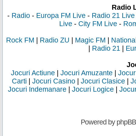
Radio 
-
Radio
-
Europa FM Live
-
Radio 21 Live
Live
-
City FM Live
-
Rom
Rock FM
|
Radio ZU
|
Magic FM
|
Nationa
|
Radio 21
|
Eu
Jo
Jocuri Actiune
|
Jocuri Amuzante
|
Jocur
Carti
|
Jocuri Casino
|
Jocuri Clasice
|
J
Jocuri Indemanare
|
Jocuri Logice
|
Jocur
Powered by
phpBB