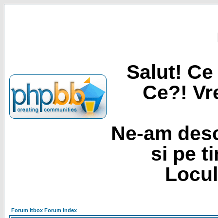
Salut! Ce 
Ce?! Vre
Ne-am desc
si pe t
Locul
Forum Itbox Forum Index