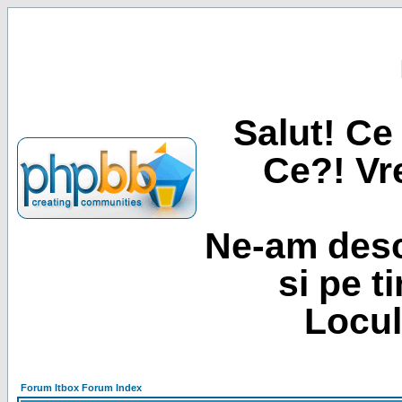
Salut! Ce 
Ce?! Vre
Ne-am desc
si pe t
Locul
Forum Itbox Forum Index