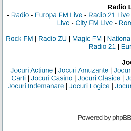
Radio 
-
Radio
-
Europa FM Live
-
Radio 21 Live
Live
-
City FM Live
-
Rom
Rock FM
|
Radio ZU
|
Magic FM
|
Nationa
|
Radio 21
|
Eu
Jo
Jocuri Actiune
|
Jocuri Amuzante
|
Jocur
Carti
|
Jocuri Casino
|
Jocuri Clasice
|
J
Jocuri Indemanare
|
Jocuri Logice
|
Jocur
Powered by
phpBB