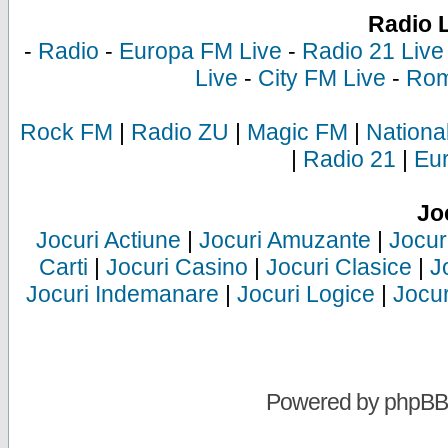
Radio 
-
Radio
-
Europa FM Live
-
Radio 21 Live
Live
-
City FM Live
-
Rom
Rock FM
|
Radio ZU
|
Magic FM
|
Nationa
|
Radio 21
|
Eu
Jo
Jocuri Actiune
|
Jocuri Amuzante
|
Jocur
Carti
|
Jocuri Casino
|
Jocuri Clasice
|
J
Jocuri Indemanare
|
Jocuri Logice
|
Jocur
Powered by
phpBB