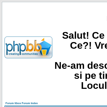
Salut! Ce 
Ce?! Vre
Ne-am desc
si pe t
Locul
Forum Itbox Forum Index