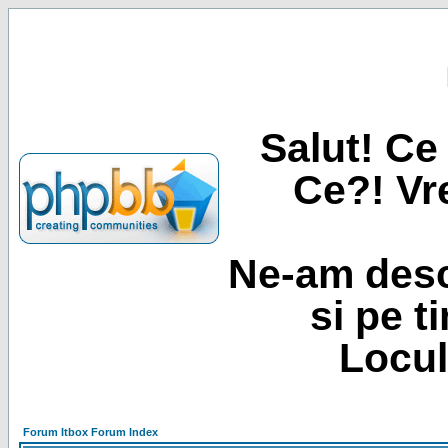
Salut! Ce 
Ce?! Vre
Ne-am desc
si pe t
Locul
Forum Itbox Forum Index