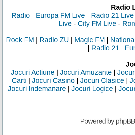
Radio 
-
Radio
-
Europa FM Live
-
Radio 21 Live
Live
-
City FM Live
-
Rom
Rock FM
|
Radio ZU
|
Magic FM
|
Nationa
|
Radio 21
|
Eu
Jo
Jocuri Actiune
|
Jocuri Amuzante
|
Jocur
Carti
|
Jocuri Casino
|
Jocuri Clasice
|
J
Jocuri Indemanare
|
Jocuri Logice
|
Jocur
Powered by
phpBB