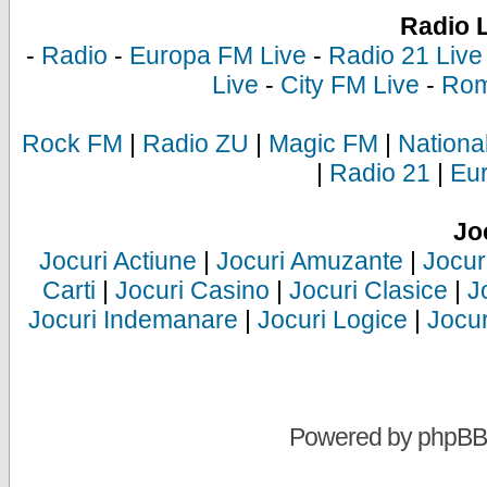
Radio 
-
Radio
-
Europa FM Live
-
Radio 21 Live
Live
-
City FM Live
-
Rom
Rock FM
|
Radio ZU
|
Magic FM
|
Nationa
|
Radio 21
|
Eu
Jo
Jocuri Actiune
|
Jocuri Amuzante
|
Jocur
Carti
|
Jocuri Casino
|
Jocuri Clasice
|
J
Jocuri Indemanare
|
Jocuri Logice
|
Jocur
Powered by
phpBB