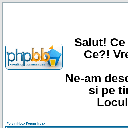
Salut! Ce 
Ce?! Vre
Ne-am desc
si pe t
Locul
Forum Itbox Forum Index