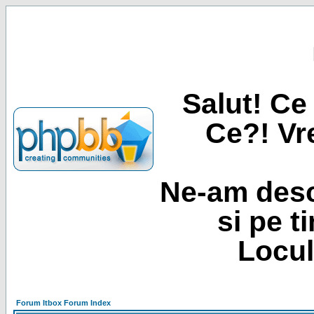
Salut! Ce 
Ce?! Vre
Ne-am desc
si pe t
Locul
Forum Itbox Forum Index