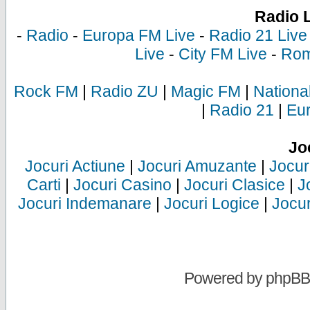
Radio 
-
Radio
-
Europa FM Live
-
Radio 21 Live
Live
-
City FM Live
-
Rom
Rock FM
|
Radio ZU
|
Magic FM
|
Nationa
|
Radio 21
|
Eu
Jo
Jocuri Actiune
|
Jocuri Amuzante
|
Jocur
Carti
|
Jocuri Casino
|
Jocuri Clasice
|
J
Jocuri Indemanare
|
Jocuri Logice
|
Jocur
Powered by
phpBB