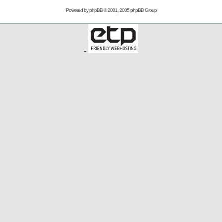
Powered by
phpBB
© 2001, 2005 phpBB Group
-