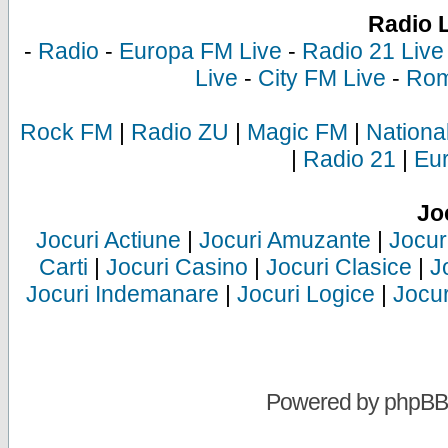
Radio 
-
Radio
-
Europa FM Live
-
Radio 21 Live
Live
-
City FM Live
-
Rom
Rock FM
|
Radio ZU
|
Magic FM
|
Nationa
|
Radio 21
|
Eu
Jo
Jocuri Actiune
|
Jocuri Amuzante
|
Jocur
Carti
|
Jocuri Casino
|
Jocuri Clasice
|
J
Jocuri Indemanare
|
Jocuri Logice
|
Jocur
Powered by
phpBB