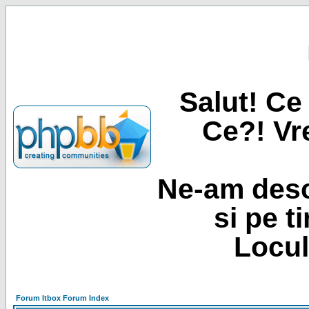
Salut! Ce 
Ce?! Vre
Ne-am desc
si pe t
Locul
Forum Itbox Forum Index