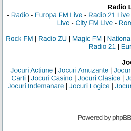
Radio 
-
Radio
-
Europa FM Live
-
Radio 21 Live
Live
-
City FM Live
-
Rom
Rock FM
|
Radio ZU
|
Magic FM
|
Nationa
|
Radio 21
|
Eu
Jo
Jocuri Actiune
|
Jocuri Amuzante
|
Jocur
Carti
|
Jocuri Casino
|
Jocuri Clasice
|
J
Jocuri Indemanare
|
Jocuri Logice
|
Jocur
Powered by
phpBB