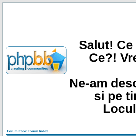
Salut! Ce 
Ce?! Vre
Ne-am desc
si pe t
Locul
Forum Itbox Forum Index