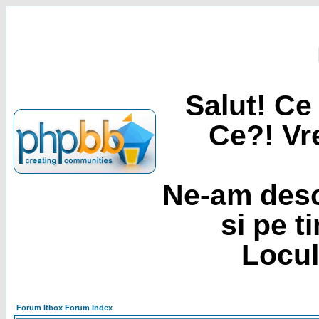
Salut! Ce 
Ce?! Vre
Ne-am desc
si pe t
Locul
Forum Itbox Forum Index