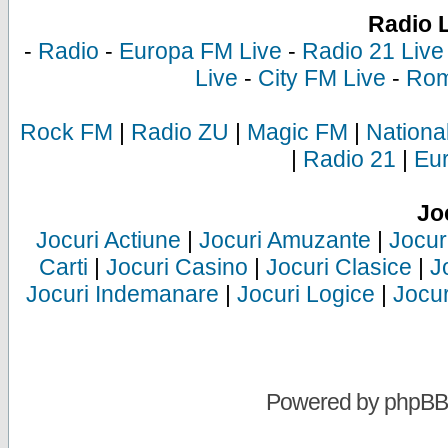
Radio 
-
Radio
-
Europa FM Live
-
Radio 21 Live
Live
-
City FM Live
-
Rom
Rock FM
|
Radio ZU
|
Magic FM
|
Nationa
|
Radio 21
|
Eu
Jo
Jocuri Actiune
|
Jocuri Amuzante
|
Jocur
Carti
|
Jocuri Casino
|
Jocuri Clasice
|
J
Jocuri Indemanare
|
Jocuri Logice
|
Jocur
Powered by
phpBB