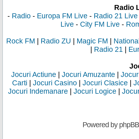
Radio 
-
Radio
-
Europa FM Live
-
Radio 21 Live
Live
-
City FM Live
-
Rom
Rock FM
|
Radio ZU
|
Magic FM
|
Nationa
|
Radio 21
|
Eu
Jo
Jocuri Actiune
|
Jocuri Amuzante
|
Jocur
Carti
|
Jocuri Casino
|
Jocuri Clasice
|
J
Jocuri Indemanare
|
Jocuri Logice
|
Jocur
Powered by
phpBB