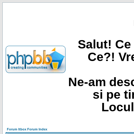
Salut! Ce 
Ce?! Vre
Ne-am desc
si pe t
Locul
Forum Itbox Forum Index