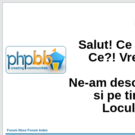
Salut! Ce 
Ce?! Vre
Ne-am desc
si pe t
Locul
Forum Itbox Forum Index