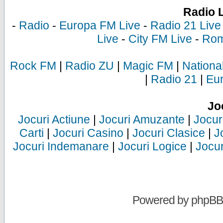
Radio 
-
Radio
-
Europa FM Live
-
Radio 21 Live
Live
-
City FM Live
-
Rom
Rock FM
|
Radio ZU
|
Magic FM
|
Nationa
|
Radio 21
|
Eu
Jo
Jocuri Actiune
|
Jocuri Amuzante
|
Jocur
Carti
|
Jocuri Casino
|
Jocuri Clasice
|
J
Jocuri Indemanare
|
Jocuri Logice
|
Jocur
Powered by
phpBB