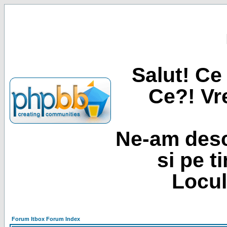
Salut! Ce 
Ce?! Vre
Ne-am desc
si pe t
Locul
Forum Itbox Forum Index