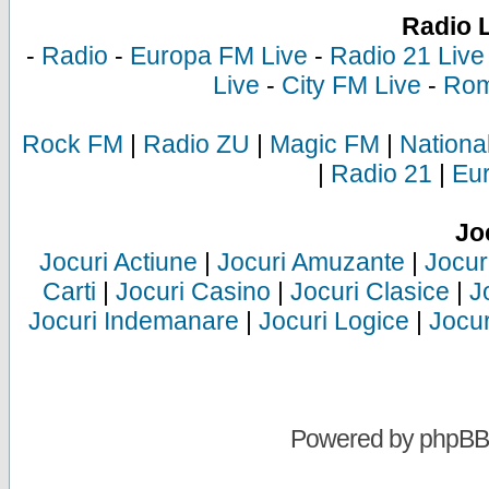
Radio 
-
Radio
-
Europa FM Live
-
Radio 21 Live
Live
-
City FM Live
-
Rom
Rock FM
|
Radio ZU
|
Magic FM
|
Nationa
|
Radio 21
|
Eu
Jo
Jocuri Actiune
|
Jocuri Amuzante
|
Jocur
Carti
|
Jocuri Casino
|
Jocuri Clasice
|
J
Jocuri Indemanare
|
Jocuri Logice
|
Jocur
Powered by
phpBB