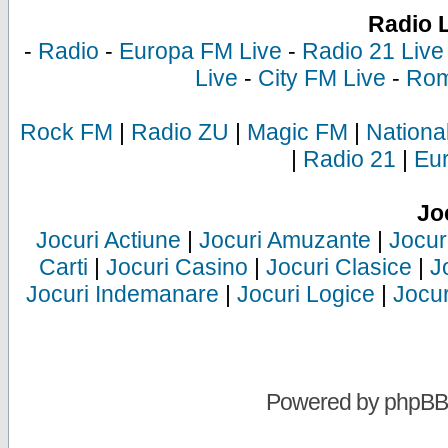
Radio 
-
Radio
-
Europa FM Live
-
Radio 21 Live
Live
-
City FM Live
-
Rom
Rock FM
|
Radio ZU
|
Magic FM
|
Nationa
|
Radio 21
|
Eu
Jo
Jocuri Actiune
|
Jocuri Amuzante
|
Jocur
Carti
|
Jocuri Casino
|
Jocuri Clasice
|
J
Jocuri Indemanare
|
Jocuri Logice
|
Jocur
Powered by
phpBB