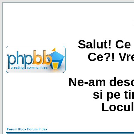
Salut! Ce 
Ce?! Vre
Ne-am desc
si pe t
Locul
Forum Itbox Forum Index