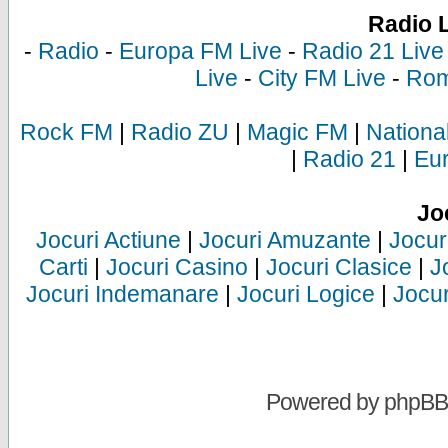
Radio 
-
Radio
-
Europa FM Live
-
Radio 21 Live
Live
-
City FM Live
-
Rom
Rock FM
|
Radio ZU
|
Magic FM
|
Nationa
|
Radio 21
|
Eu
Jo
Jocuri Actiune
|
Jocuri Amuzante
|
Jocur
Carti
|
Jocuri Casino
|
Jocuri Clasice
|
J
Jocuri Indemanare
|
Jocuri Logice
|
Jocur
Powered by
phpBB