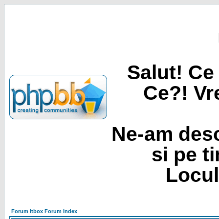
Salut! Ce 
Ce?! Vre
Ne-am desc
si pe t
Locul
Forum Itbox Forum Index