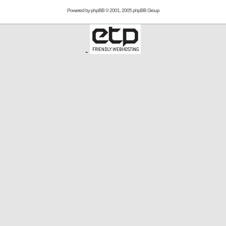
Powered by
phpBB
© 2001, 2005 phpBB Group
-