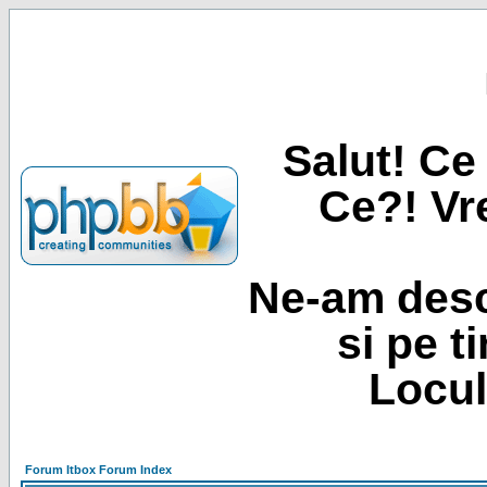
Salut! Ce 
Ce?! Vre
Ne-am desc
si pe t
Locul
Forum Itbox Forum Index