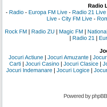
Radio 
-
Radio
-
Europa FM Live
-
Radio 21 Live
Live
-
City FM Live
-
Rom
Rock FM
|
Radio ZU
|
Magic FM
|
Nationa
|
Radio 21
|
Eu
Jo
Jocuri Actiune
|
Jocuri Amuzante
|
Jocur
Carti
|
Jocuri Casino
|
Jocuri Clasice
|
J
Jocuri Indemanare
|
Jocuri Logice
|
Jocur
Powered by
phpBB