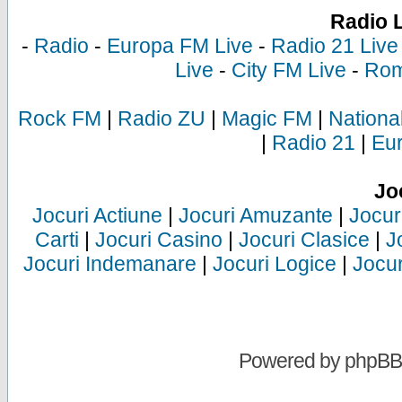
Radio 
-
Radio
-
Europa FM Live
-
Radio 21 Live
Live
-
City FM Live
-
Rom
Rock FM
|
Radio ZU
|
Magic FM
|
Nationa
|
Radio 21
|
Eu
Jo
Jocuri Actiune
|
Jocuri Amuzante
|
Jocur
Carti
|
Jocuri Casino
|
Jocuri Clasice
|
J
Jocuri Indemanare
|
Jocuri Logice
|
Jocur
Powered by
phpBB