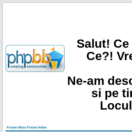
Salut! Ce 
Ce?! Vre
Ne-am desc
si pe t
Locul
Forum Itbox Forum Index