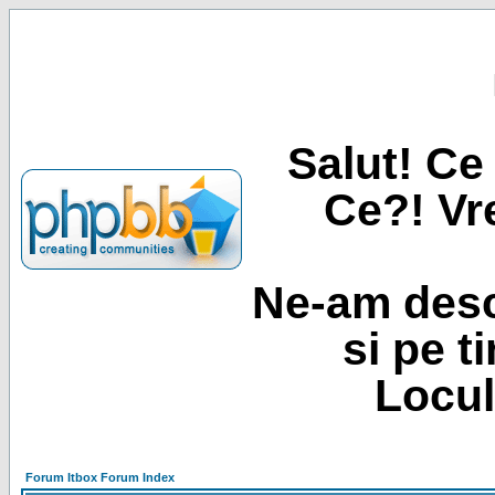
Salut! Ce 
Ce?! Vre
Ne-am desc
si pe t
Locul
Forum Itbox Forum Index