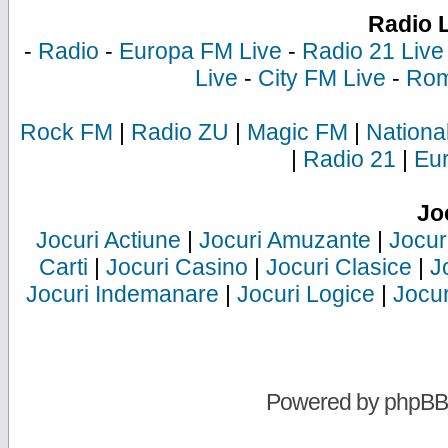
Radio 
-
Radio
-
Europa FM Live
-
Radio 21 Live
Live
-
City FM Live
-
Rom
Rock FM
|
Radio ZU
|
Magic FM
|
Nationa
|
Radio 21
|
Eu
Jo
Jocuri Actiune
|
Jocuri Amuzante
|
Jocur
Carti
|
Jocuri Casino
|
Jocuri Clasice
|
J
Jocuri Indemanare
|
Jocuri Logice
|
Jocur
Powered by
phpBB