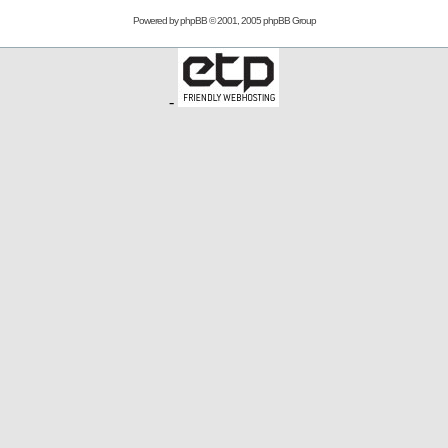
Powered by
phpBB
© 2001, 2005 phpBB Group
-