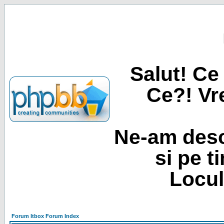
Salut! Ce 
Ce?! Vre
Ne-am desc
si pe t
Locul
Forum Itbox Forum Index