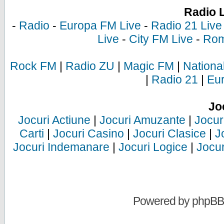
Radio 
-
Radio
-
Europa FM Live
-
Radio 21 Live
Live
-
City FM Live
-
Rom
Rock FM
|
Radio ZU
|
Magic FM
|
Nationa
|
Radio 21
|
Eu
Jo
Jocuri Actiune
|
Jocuri Amuzante
|
Jocur
Carti
|
Jocuri Casino
|
Jocuri Clasice
|
J
Jocuri Indemanare
|
Jocuri Logice
|
Jocur
Powered by
phpBB